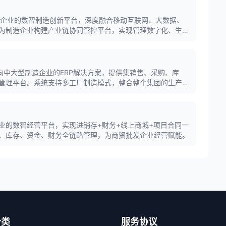
成长型企业的数智制造创新平台，深度融合移动互联网、大数据、
为制造企业构建产业链协同管控平台，实现管理数字化、生产
面向中大型制造企业的ERP解决方案，提供集销售、采购、库
管理平台。系统支持多工厂制造模式，整合整个集团的生产能
，有效提升运营效率与决策精准度。
业的数智经营平台，实现进销存+财务+线上商城+项目合同一
、库存、资金、财务全链路管理，为商贸批发企业经营赋能。
分类
服务协议