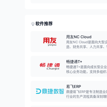
DevOps、混合集成、生
软件推荐
用友NC Cloud
用友NC Cloud是面向
造、财务共享、人力共享、
型。
畅捷通T+
畅捷通T+是面向成长型企
核心业务功能，支持多组织
易飞ERP
鼎捷易飞ERP是专注制造业
行业的生产流程具备深刻理
排程、库存精细化管理功能