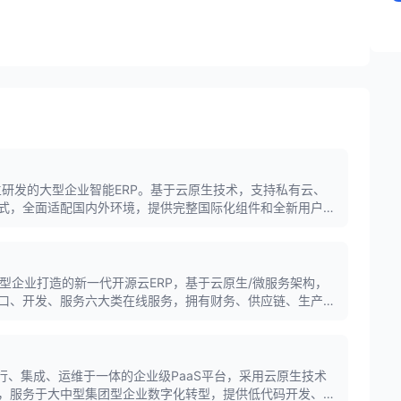
潮自主研发的大型企业智能ERP。基于云原生技术，支持私有云、
式，全面适配国内外环境，提供完整国际化组件和全新用户体
干统一，末端灵活的数字化平台。
成长型企业打造的新一代开源云ERP，基于云原生/微服务架构，
口、开发、服务六大类在线服务，拥有财务、供应链、生产、
低代码开发平台，支持多种云部署模式。
运行、集成、运维于一体的企业级PaaS平台，采用云原生技术
，服务于大中型集团型企业数字化转型，提供低代码开发、