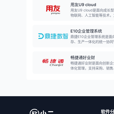
用友U9 cloud
用友U9 cloud是面向
物联网、人工智能等技术，
智能化、管控精细化。
E10企业管理系统
鼎捷E10企业管理系统是
存、生产一体化的统一协同
力，形成全方位的业务协同
畅捷通好业财
畅捷通好业财是面向创新企
体化管理，支持采购、销售
软件