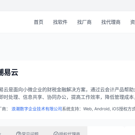
首页
找软件
找厂商
找代理商
资
潮易云
易云是面向小微企业的财税金融解决方案，通过云会计产品帮助
即时处理、信息共享、协同办公，提高工作效率，降低管理成本
厂商：
浪潮数字企业技术有限公司
系统支持：Web, Android, iOS
授权方
业
常见问题
授权代理商