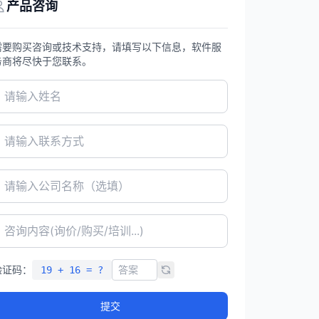
产品咨询
需要购买咨询或技术支持，请填写以下信息，软件服
务商将尽快于您联系。
验证码：
19 + 16 = ?
提交