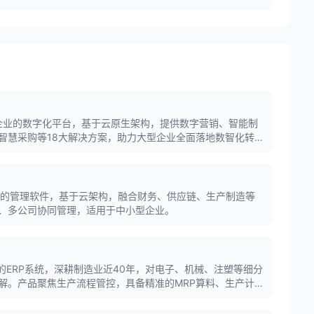
态开放等应用创新能力。
大型企业的数字化平台，基于云原生架构，提供数字营销、智能制
智慧采购等18大解决方案，助力大型企业全面落地数智化转
业的管理软件，基于云架构，融合财务、供应链、生产制造等
、多公司协同管理，适用于中小型企业。
的ERP系统，深耕制造业近40年，对电子、机械、注塑等细分
解。产品聚焦生产流程管控，具备精准的MRP算料、生产计划
，支持与MES、WMS等生产系统深度集成。