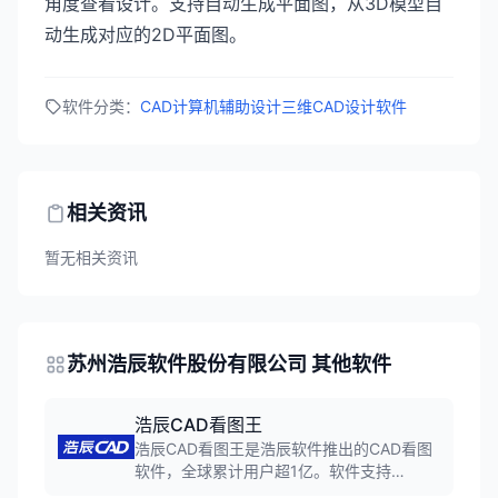
角度查看设计。支持自动生成平面图，从3D模型自
动生成对应的2D平面图。
软件分类：
CAD计算机辅助设计
三维CAD设计软件
相关资讯
暂无相关资讯
苏州浩辰软件股份有限公司 其他软件
浩辰CAD看图王
浩辰CAD看图王是浩辰软件推出的CAD看图
软件，全球累计用户超1亿。软件支持
DWG、DXF等二维图纸格式，以及RVT、