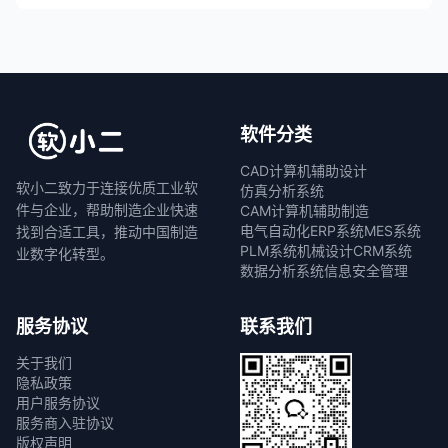
软件分类
CAD计算机辅助设计
软小二致力于连接优质工业软
仿真分析系统
件与企业，帮助制造企业快速
CAM计算机辅助制造
电气自动化
ERP系统
MES系统
找到合适工具，推动中国制造
PLM系统
机械设计
CRM系统
业数字化转型。
数据分析系统
信息安全管理
服务协议
联系我们
关于我们
隐私政策
用户服务协议
服务商入驻协议
版权声明