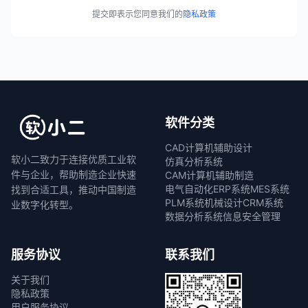
提交即表示您同意我们的
隐私政策
软件分类
CAD计算机辅助设计
软小二致力于连接优质工业软
仿真分析系统
件与企业，帮助制造企业快速
CAM计算机辅助制造
电气自动化
ERP系统
MES系统
找到合适工具，推动中国制造
PLM系统
机械设计
CRM系统
业数字化转型。
数据分析系统
信息安全管理
服务协议
联系我们
关于我们
隐私政策
用户服务协议