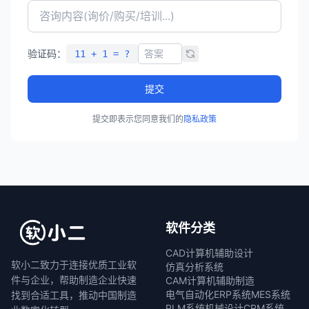
验证码：
11 + 1 = ?
提交
提交即表示您同意我们的
隐私政策
软件分类
CAD计算机辅助设计
软小二致力于连接优质工业软
仿真分析系统
件与企业，帮助制造企业快速
CAM计算机辅助制造
电气自动化
ERP系统
MES系统
找到合适工具，推动中国制造
PLM系统
机械设计
CRM系统