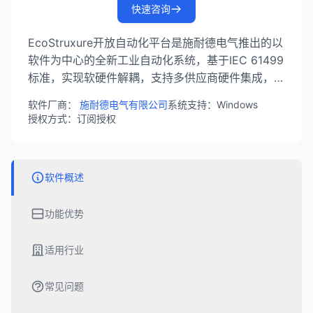
快速咨询
EcoStruxure开放自动化平台是施耐德电气推出的以
软件为中心的全新工业自动化系统，基于IEC 61499
标准，实现软硬件解耦，支持多供应商硬件集成，帮
助企业提升系统灵活性和可扩展性。
软件厂商：
施耐德电气有限公司
系统支持：Windows
授权方式：订阅授权
软件概述
功能优势
适用行业
常见问题