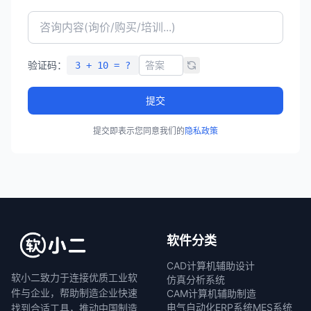
验证码：
3 + 10 = ?
提交
提交即表示您同意我们的
隐私政策
软件分类
CAD计算机辅助设计
软小二致力于连接优质工业软
仿真分析系统
件与企业，帮助制造企业快速
CAM计算机辅助制造
电气自动化
ERP系统
MES系统
找到合适工具，推动中国制造