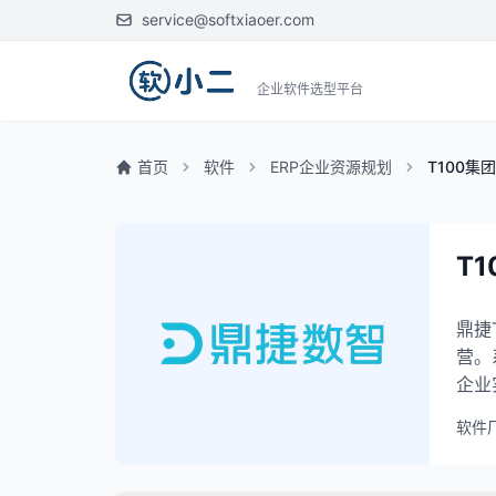
service@softxiaoer.com
企业软件选型平台
首页
软件
ERP企业资源规划
T100集
T
鼎捷
营。
企业
软件