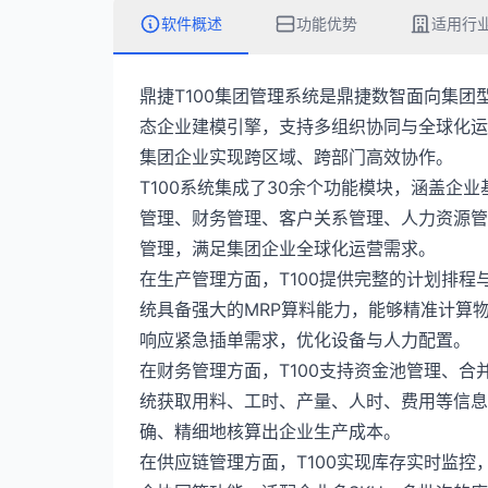
软件概述
功能优势
适用行
鼎捷T100集团管理系统是鼎捷数智面向集团
态企业建模引擎，支持多组织协同与全球化运
集团企业实现跨区域、跨部门高效协作。
T100系统集成了30余个功能模块，涵盖企
管理、财务管理、客户关系管理、人力资源管
管理，满足集团企业全球化运营需求。
在生产管理方面，T100提供完整的计划排
统具备强大的MRP算料能力，能够精准计算
响应紧急插单需求，优化设备与人力配置。
在财务管理方面，T100支持资金池管理、
统获取用料、工时、产量、人时、费用等信息
确、精细地核算出企业生产成本。
在供应链管理方面，T100实现库存实时监