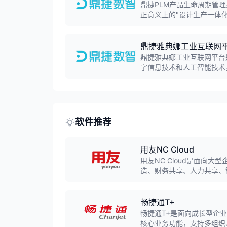
鼎捷PLM产品生命周期管
正意义上的"设计生产一体
售后服务全业务流程，帮助
鼎捷雅典娜工业互联网
鼎捷雅典娜工业互联网平台
字信息技术和人工智能技术
大中台为支撑，助力企业实
软件推荐
用友NC Cloud
用友NC Cloud是面向
造、财务共享、人力共享、
型。
畅捷通T+
畅捷通T+是面向成长型企
核心业务功能，支持多组织