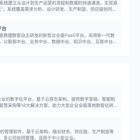
理系统建立从设计到生产运营的流程和数据的快速通道，实现真
化"。系统覆盖需求分析、设计研发、生产制造、供应链协同及
企业提升研发效率与市场竞争力。
平台
是鼎捷数智自主研发的新型企业级PaaS平台，采用新一代数
，以智驱中台、业务中台、数据中台、知识中台、互联中台五
现数智驱动和智能化变革。
大型企业的数字化平台，基于云原生架构，提供数字营销、智能制
智慧采购等18大解决方案，助力大型企业全面落地数智化转
业的管理软件，基于云架构，融合财务、供应链、生产制造等
、多公司协同管理，适用于中小型企业。