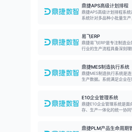
鼎捷APS高级计划排程
鼎捷APS高级计划排程系
系统针对多品种小批量生产
划。支持快速响应紧急插单
易飞ERP
鼎捷易飞ERP是专注制造业
行业的生产流程具备深刻理
排程、库存精细化管理功能
鼎捷MES制造执行系统
鼎捷MES制造执行系统是
生产数据。系统满足企业在
ERP无缝整合，打造高效
E10企业管理系统
鼎捷E10企业管理系统是
存、生产一体化的统一协同
力，形成全方位的业务协同
鼎捷PLM产品生命周期