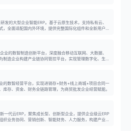
潮自主研发的大型企业智能ERP。基于云原生技术，支持私有云、
式，全面适配国内外环境，提供完整国际化组件和全新用户体
干统一，末端灵活的数字化平台。
成长型企业的数智制造创新平台，深度融合移动互联网、大数据、
为制造企业构建产业链协同管控平台，实现管理数字化、生产
业的数智经营平台，实现进销存+财务+线上商城+项目合同一
、库存、资金、财务全链路管理，为商贸批发企业经营赋能。
出的新一代云ERP，聚焦成长型、创新型企业，提供企业级云ERP
组织业务协同、营销创新、智能财务、人力服务，构建产业链