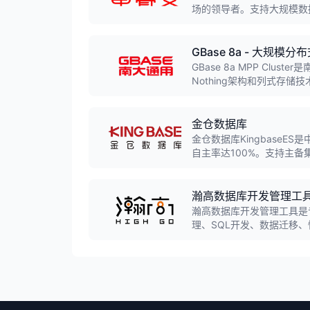
场的领导者。支持大规模数
信、政府等关键业务领域，
GBase 8a - 大规
GBase 8a MPP Clu
Nothing架构和列式存
可用、高扩展特性，广泛应
仓库系统和商业智能分析场
金仓数据库
金仓数据库Kingbase
自主率达100%。支持主
高性能、高安全、高可用特
信、政务等关键领域。
瀚高数据库开发管理工
瀚高数据库开发管理工具是
理、SQL开发、数据迁移
库管理和开发的复杂度。