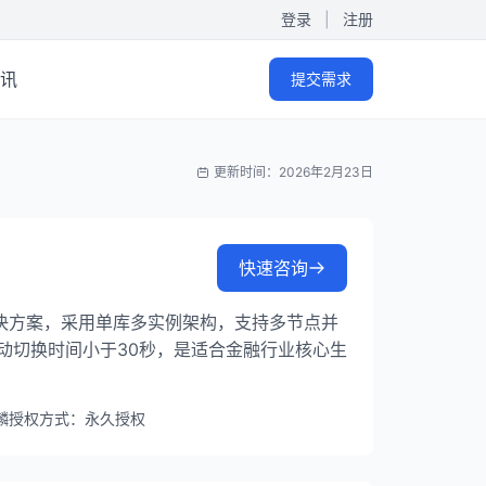
登录
|
注册
讯
提交需求
更新时间：2026年2月23日
快速咨询
决方案，采用单库多实例架构，支持多节点并
动切换时间小于30秒，是适合金融行业核心生
麟
授权方式：永久授权