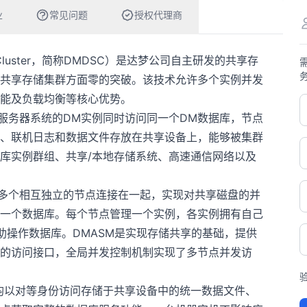
业
常见问题
授权代理商
d Cluster，简称DMDSC）是达梦公司自主研发的共享存
共享存储集群方面零的突破。该技术允许多个实例并发
能及负载均衡等核心优势。
同服务器系统的DM实例同时访问同一个DM数据库，节点
、联机日志和数据文件存放在共享设备上，能够被集群
库实例群组、共享/本地存储系统、高速通信网络以及
将多个相互独立的节点连接在一起，实现对共享磁盘的并
一个数据库。每个节点管理一个实例，各实例拥有自己
助操作数据库。DMASM是实现存储共享的基础，提供
的访问接口，全局并发控制机制实现了多节点并发访
点均以对等身份访问存储于共享设备中的统一数据文件、