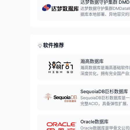
达梦数据守护集群 DMDat
达梦数据守护集群DMDat
据库本地部署、异地容灾的
数据库服务，实现真正的0
求。
软件推荐
瀚高数据库
瀚高数据库是瀚高基础软件股
深度优化，拥有完全国产自主
安全合规与事务稳定性方面
SequoiaDB巨杉数据库
SequoiaDB巨杉数据
完整ACID，具备弹性扩展、
SparkSQL等多种SQL
券、政府等行业。
Oracle数据库
Oracle数据库是甲骨文