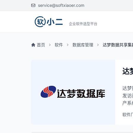
service@softxiaoer.com
企业软件选型平台
首页
软件
数据库管理
达梦数据共享集群
达
达梦
发访
产系
软件