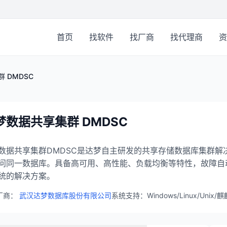
首页
找软件
找厂商
找代理商
资
 DMDSC
梦数据共享集群 DMDSC
数据共享集群DMDSC是达梦自主研发的共享存储数据库集群解
问同一数据库。具备高可用、高性能、负载均衡等特性，故障自
统的解决方案。
厂商：
武汉达梦数据库股份有限公司
系统支持：Windows/Linux/Unix/麒