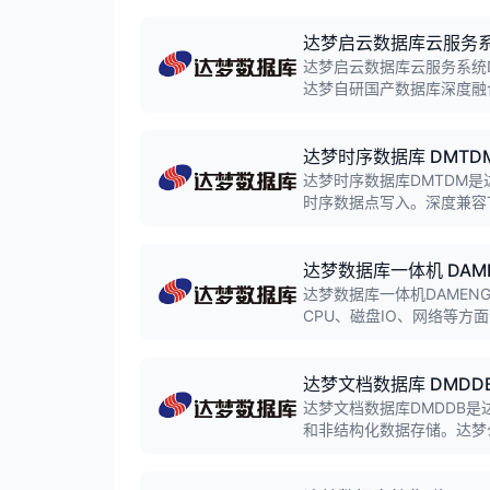
统。
达梦启云数据库云服务系统
达梦启云数据库云服务系统
达梦自研国产数据库深度融
供数据库即服务能力，实现
达梦时序数据库 DMTD
达梦时序数据库DMTDM
时序数据点写入。深度兼容T
于物联网、工业互联网、金
达梦数据库一体机 DAMEN
达梦数据库一体机DAMEN
CPU、磁盘IO、网络等
效解决国产化迁移适配难、
理想选择。
达梦文档数据库 DMDD
达梦文档数据库DMDDB
和非结构化数据存储。达梦
产权纠纷，适用于内容管理