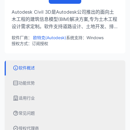
Autodesk Civil 3D是Autodesk公司推出的面向土
木工程的建筑信息模型(BIM)解决方案,专为土木工程
设计需求定制。软件支持道路设计、土地开发、排水
系统设计,提供三维建模、可视化和分析功能,是土木
软件厂商：
欧特克(Autodesk)
系统支持：Windows
工程师的必备工具。
授权方式：订阅授权
软件概述
功能优势
适用行业
常见问题
授权代理商