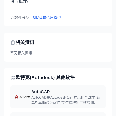
协同设计。
软件分类：
BIM建筑信息模型
相关资讯
暂无相关资讯
欧特克(Autodesk) 其他软件
AutoCAD
AutoCAD是Autodesk公司推出的全球主流计
算机辅助设计软件,提供精准的二维绘图和灵
活的三维建模能力。软件支持参数化设计、
云同步协作、丰富的标注工具和图层管理系