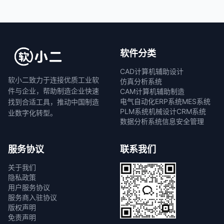
软件分类
CAD计算机辅助设计
软小二致力于连接优质工业软
仿真分析系统
件与企业，帮助制造企业快速
CAM计算机辅助制造
电气自动化
ERP系统
MES系统
找到合适工具，推动中国制造
PLM系统
机械设计
CRM系统
业数字化转型。
数据分析系统
信息安全管理
服务协议
联系我们
关于我们
隐私政策
用户服务协议
服务商入驻协议
版权声明
免责声明