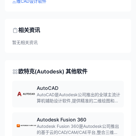
三维CAD设计软件
相关资讯
暂无相关资讯
欧特克(Autodesk) 其他软件
AutoCAD
AutoCAD是Autodesk公司推出的全球主流计
算机辅助设计软件,提供精准的二维绘图和灵
活的三维建模能力。软件支持参数化设计、
云同步协作、丰富的标注工具和图层管理系
统,广泛应用于机械制造、建筑施工、室内设
Autodesk Fusion 360
计、电气工程等多行业专业绘图需求。
Autodesk Fusion 360是Autodesk公司推出
的基于云的CAD/CAM/CAE平台,整合三维建