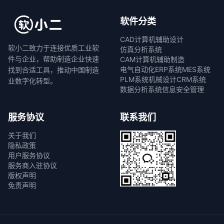
软件分类
CAD计算机辅助设计
软小二致力于连接优质工业软
仿真分析系统
件与企业，帮助制造企业快速
CAM计算机辅助制造
电气自动化
ERP系统
MES系统
找到合适工具，推动中国制造
PLM系统
机械设计
CRM系统
业数字化转型。
数据分析系统
信息安全管理
服务协议
联系我们
关于我们
隐私政策
用户服务协议
服务商入驻协议
版权声明
免责声明