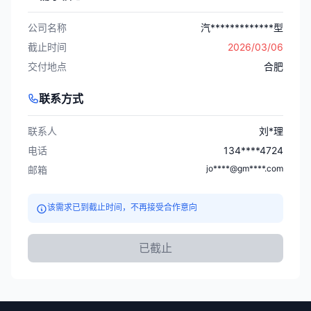
公司名称
汽*************型
截止时间
2026/03/06
交付地点
合肥
联系方式
联系人
刘*理
电话
134****4724
jo****@gm****.com
邮箱
该需求已到截止时间，不再接受合作意向
已截止