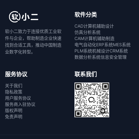
软件分类
CAD计算机辅助设计
软小二致力于连接优质工业软
仿真分析系统
件与企业，帮助制造企业快速
CAM计算机辅助制造
电气自动化
ERP系统
MES系统
找到合适工具，推动中国制造
PLM系统
机械设计
CRM系统
业数字化转型。
数据分析系统
信息安全管理
服务协议
联系我们
关于我们
隐私政策
用户服务协议
服务商入驻协议
版权声明
免责声明