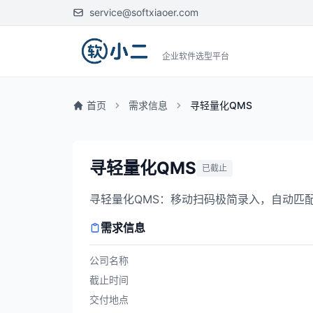
service@softxiaoer.com
企业软件选型平台
首页
需求信息
寻轻量化QMS
寻轻量化QMS
已截止
寻轻量化QMS：移动扫码极简录入，自动匹
需求信息
公司名称
截止时间
交付地点