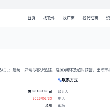
首页
找软件
找厂商
找代理商
资
配AQL；建统一异常与客诉追踪，强8D闭环及超时预警，出闭环
联系方式
苏**********司
联系人
2026/06/30
电话
苏州
邮箱