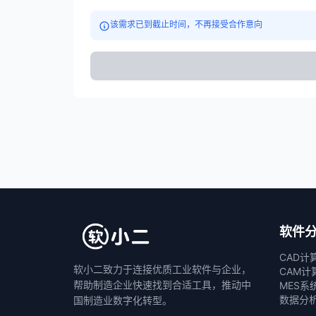
该需求已到截止时间，不再接受合作意向
软件
CAD计
软小二致力于连接优质工业软件与企业，
CAM计
帮助制造企业快速找到合适工具，推动中
MES系
数据分
国制造业数字化转型。