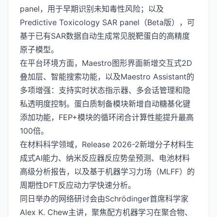
panel，用于早期识别未知毒性风险；以及
Predictive Toxicology SAR panel（Beta版），可
基于已有SAR数据自动生成常见脱靶蛋白的高精度
原子模型。
在平台环境方面，Maestro图形界面新增交互式2D
叠加层、智能搜索功能，以及Maestro Assistant的
多项增强：支持实时状态指示器、多会话管理和隐
私透明度控制。蛋白质制备模块新增自动糖基化键
添加功能，FEP+模块的循环闭合计算性能提升最高
100倍。
在材料科学领域，Release 2026-2新增分子材料生
成式AI能力、纳米反应器反应势垒预测、电池材料
高级分析报告，以及基于机器学习力场（MLFF）的
周期性DFT反应动力学快速分析。
同日举办的网络研讨会由Schrödinger首席科学家
Alex K. Chew主讲，聚焦配方机器学习在聚合物、