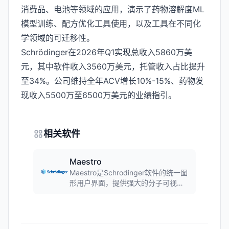
消费品、电池等领域的应用，演示了药物溶解度ML
模型训练、配方优化工具使用，以及工具在不同化
学领域的可迁移性。
Schrödinger在2026年Q1实现总收入5860万美
元，其中软件收入3560万美元，托管收入占比提升
至34%。公司维持全年ACV增长10%-15%、药物发
现收入5500万至6500万美元的业绩指引。
相关软件
Maestro
Maestro是Schrodinger软件的统一图
形用户界面，提供强大的分子可视化
和分析环境。用户可以通过Maestro轻
松准备结构并进行优化，是连接
Schrodinger各个功能模块的核心平
台。