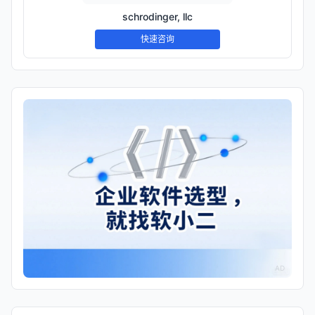
schrodinger, llc
快速咨询
AD