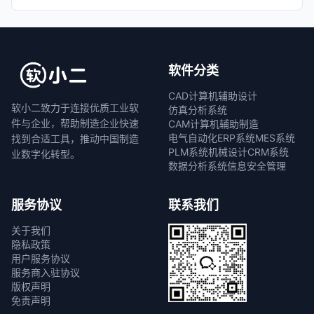
软件分类
CAD计算机辅助设计
软小二致力于连接优质工业软
仿真分析系统
件与企业，帮助制造企业快速
CAM计算机辅助制造
电气自动化
ERP系统
MES系统
找到合适工具，推动中国制造
PLM系统
机械设计
CRM系统
业数字化转型。
数据分析系统
信息安全管理
服务协议
联系我们
关于我们
隐私政策
用户服务协议
服务商入驻协议
版权声明
免责声明