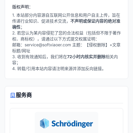
版权声明：
1. 本站部分内容源自互联网公开信息和用户自主上传，旨在
传递行业知识、促进技术交流，
不声明或保证内容的绝对准
确性
；
2. 若您认为某内容侵犯了您的合法权益（包括但不限于著作
权、商标权），请通过以下方式提交权属证明：
邮箱：service@softxiaoer.com 主题：【侵权删除】+文章
标题/网址
3. 收到有效通知后，我们将在
72小时内核实并删除
相关内
容；
4. 转载/引用本站内容请注明来源并添加反向链接。
服务商