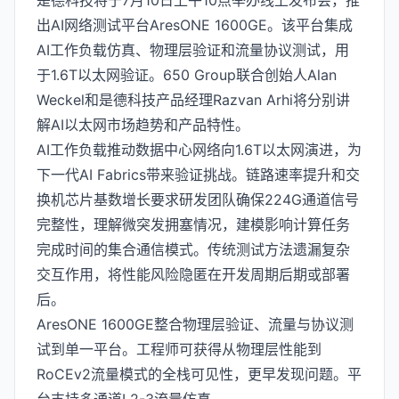
是德科技将于7月10日上午10点举办线上发布会，推
出AI网络测试平台AresONE 1600GE。该平台集成
AI工作负载仿真、物理层验证和流量协议测试，用
于1.6T以太网验证。650 Group联合创始人Alan
Weckel和是德科技产品经理Razvan Arhi将分别讲
解AI以太网市场趋势和产品特性。
AI工作负载推动数据中心网络向1.6T以太网演进，为
下一代AI Fabrics带来验证挑战。链路速率提升和交
换机芯片基数增长要求研发团队确保224G通道信号
完整性，理解微突发拥塞情况，建模影响计算任务
完成时间的集合通信模式。传统测试方法遗漏复杂
交互作用，将性能风险隐匿在开发周期后期或部署
后。
AresONE 1600GE整合物理层验证、流量与协议测
试到单一平台。工程师可获得从物理层性能到
RoCEv2流量模式的全栈可见性，更早发现问题。平