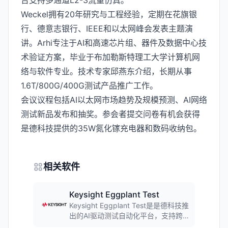
台支持多通道L2-3流量仿真。
Weckel拥有20年研究与工程经验，定期在花旗银
行、德意志银行、IEEE和以太网峰会发表主题演
讲。Arhi专注于AI和高速芯片组、器件及数据中心技
术验证方案，毕业于布加勒斯特理工大学计算机网
络与软件专业。技术专家邱燕东介绍，长期从事
1.6T/800G/400G测试产品推广工作。
会议议程包括AI以太网市场趋势及规模预测、AI网络
测试新品发布和抽奖。参会者提交问卷有机会获得
是德科技提供的35W氮化镓充电器和数码收纳包。
相关软件
Keysight Eggplant Test
Keysight Eggplant Test是是德科技推
出的AI驱动测试自动化平台，支持跨
任意平台、环境和发布版本的端到端