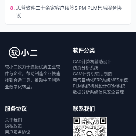
8.
思普软件二十余家客户续签SIPM PLM售后服务协
议
软件分类
CAD计算机辅助设计
软小二致力于连接优质工业软
仿真分析系统
件与企业，帮助制造企业快速
CAM计算机辅助制造
电气自动化
ERP系统
MES系统
找到合适工具，推动中国制造
PLM系统
机械设计
CRM系统
业数字化转型。
数据分析系统
信息安全管理
服务协议
联系我们
关于我们
隐私政策
用户服务协议