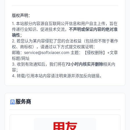
体化数智化解决方案。
版权声明：
1. 本站部分内容源自互联网公开信息和用户自主上传，旨在
传递行业知识、促进技术交流，
不声明或保证内容的绝对准
确性
；
2. 若您认为某内容侵犯了您的合法权益（包括但不限于著作
权、商标权），请通过以下方式提交权属证明：
邮箱：service@softxiaoer.com 主题：【侵权删除】+文章
标题/网址
3. 收到有效通知后，我们将在
72小时内核实并删除
相关内
容；
4. 转载/引用本站内容请注明来源并添加反向链接。
服务商