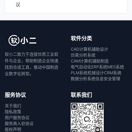
议
软件分类
CAD计算机辅助设计
软小二致力于连接优质工业软
仿真分析系统
件与企业，帮助制造企业快速
CAM计算机辅助制造
电气自动化
ERP系统
MES系统
找到合适工具，推动中国制造
PLM系统
机械设计
CRM系统
业数字化转型。
数据分析系统
信息安全管理
服务协议
联系我们
关于我们
隐私政策
用户服务协议
服务商入驻协议
版权声明