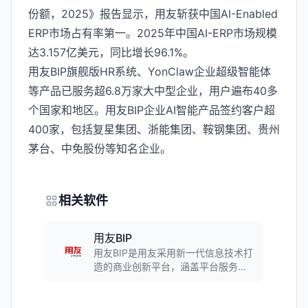
份额，2025》报告显示，用友斩获中国AI-Enabled
ERP市场占有率第一。2025年中国AI-ERP市场规模
达3.157亿美元，同比增长96.1%。
用友BIP旗舰版HR系统、YonClaw企业超级智能体
等产品已服务超6.8万家大中型企业，用户遍布40多
个国家和地区。用友BIP企业AI智能产品签约客户超
400家，包括复星集团、浙能集团、鞍钢集团、贵州
茅台、中免股份等知名企业。
相关软件
用友BIP
用友BIP是用友采用新一代信息技术打
造的商业创新平台，涵盖平台服务、
应用服务、业务服务与数据服务，覆
盖财务、人力、供应链、制造、营销
等10大企业应用领域，为企业提供一