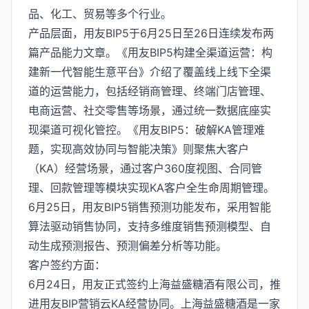
品、化工、贸易等多个行业。
产品层面，用友BIP5于6月25日至26日连续发布两
篇产品能力文章。《用友BIP5构建全渠道运营：构
建新一代智能生意平台》介绍了覆盖线上线下全渠
道的运营能力，包括经销商管理、终端门店管理、
电商运营、社交零售等场景，通过统一数据底座实
现渠道可视化管控。《用友BIP5：破解KA管理难
题，实现高效协同与智能决策》则聚焦大客户
（KA）经营场景，通过客户360度视图、合同管
理、回款管理等模块实现KA客户全生命周期管理。
6月25日，用友BIP5销售预测功能发布，采用智能
算法驱动销售协同，支持多维度销售预测模型、自
动生成预测报告、预测偏差分析等功能。
客户签约方面：
6月24日，用友正式签约上海益盛糖酒有限公司，推
进用友BIP营销云KA经营协同。上海益盛糖酒是一家