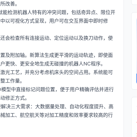
有所改善。
段就能检测机器人特有的冲突问题，包括奇异点、限位开
型中以可视化方式呈现，用户可在交互界面中即时修
在还会检查所有连接运动、定位运动以及换刀动作，使
位置及附加轴。新算法生成更平滑的运动轨迹，即使面
户更快、更安全地生成无碰撞的机器人NC程序。
等激光工艺，并充分考虑机床头的空间占用。系统能可
调整工作量。
D模型中直接标记问题位置，便于用户精确评估并进行
手动修正方式。
制造领域，主要解决三大需求：大数据量处理、自动化程度提升、高
机械加工、航空航天等对加工精度和效率要求较高的行