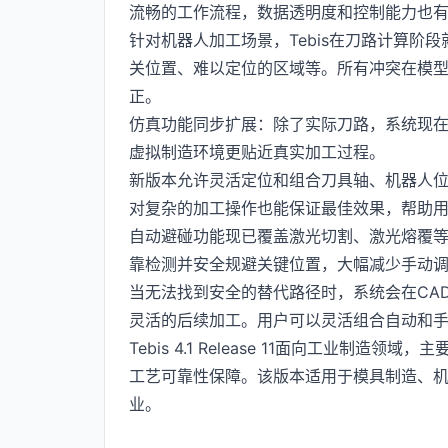
流畅的工作流程，数据透明度和控制能力也
针对机器人加工场景，Tebis在刀路计算阶
关位置、难以定位的区域等。所有冲突在模
正。
仿真功能同步扩展：除了实际刀路，系统现
虚拟制造环境更贴近真实加工过程。
新版本允许灵活定位和组合刀具轴、机器人
对复杂的加工操作也能保证最佳效果，帮助用
自动避碰功能现已覆盖激光切割、激光熔覆
靠检测并安全规避关键位置，大幅减少手动
当无法找到安全的替代路径时，系统会在CA
灵活的后续加工。用户可以灵活组合自动和
Tebis 4.1 Release 11面向工业
工艺可靠性保障。该版本适用于模具制造、
业。