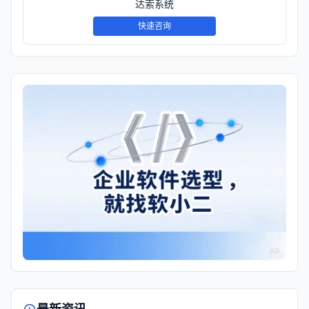
达索系统
快速咨询
AD