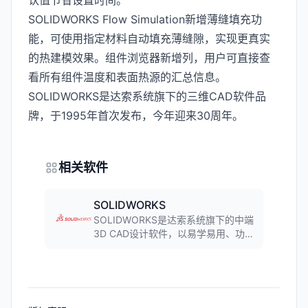
认值节省设置时间。
SOLIDWORKS Flow Simulation新增薄缝填充功
能，可使用指定材料自动填充薄缝隙，实现更真实
的热建模效果。组件浏览器新增列，用户可直接查
看所有组件温度和表面热源的汇总信息。
SOLIDWORKS是达索系统旗下的三维CAD软件品
牌，于1995年首次发布，今年迎来30周年。
相关软件
SOLIDWORKS
SOLIDWORKS是达索系统旗下的中端
3D CAD设计软件，以易学易用、功能
强大著称。软件覆盖零件设计、装配
设计、工程图绘制、钣金设计、模具
设计等功能，广泛应用于机械、电
子、汽车等行业，市场占有率领先。