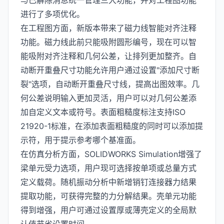
与已解除消息统一管理三大功能，并对工程图功能
进行了多项优化。
在工程图方面，新版本带来了磁力线智能对齐注释
功能。磁力线此前只能吸附圆形编号，现在可以智
能吸附对齐注释和几何公差，让排列更加整齐。自
动断开重叠尺寸功能允许用户通过设置"添加尺寸断
裂"选项，自动断开重叠尺寸线，提高出图效率。几
何公差说明输入更加灵活，用户可以对几何公差添
加自定义文本或符号。表面粗糙度标注支持ISO
21920-1标准，在添加表面粗糙度的同时可以添加提
示符，用于提示参考哪个基准面。
在仿真分析方面，SOLIDWORKS Simulation增强了
梁单元受力选项，用户现可选择按单项或总量方式
定义载荷。随机振动分析中新增销钉连接器力结果
提取功能，可获得完整的力分解结果。壳单元功能
得到增强，用户可通过设置厚或薄壳定义的全局默