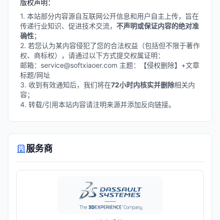
版权声明：
1. 本站部分内容源自互联网公开信息和用户自主上传，旨在
传递行业知识、促进技术交流，
不声明或保证内容的绝对准
确性
；
2. 若您认为某内容侵犯了您的合法权益（包括但不限于著作
权、商标权），请通过以下方式提交权属证明：
邮箱：service@softxiaoer.com 主题：【侵权删除】+文章
标题/网址
3. 收到有效通知后，我们将在
72小时内核实并删除
相关内
容；
4. 转载/引用本站内容请注明来源并添加反向链接。
服务商