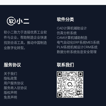
软件分类
CAD计算机辅助设计
软小二致力于连接优质工业软
仿真分析系统
件与企业，帮助制造企业快速
CAM计算机辅助制造
电气自动化
ERP系统
MES系统
找到合适工具，推动中国制造
PLM系统
机械设计
CRM系统
业数字化转型。
数据分析系统
信息安全管理
服务协议
联系我们
关于我们
隐私政策
用户服务协议
服务商入驻协议
版权声明
免责声明