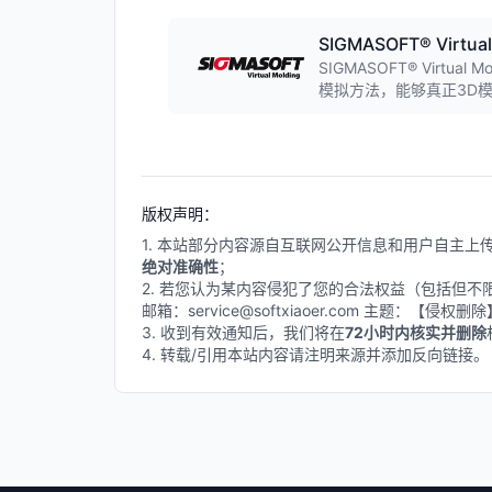
SIGMASOFT® Virtual
SIGMASOFT® Virt
模拟方法，能够真正3D
有细节，为注塑成型过程
版权声明：
1. 本站部分内容源自互联网公开信息和用户自主
绝对准确性
；
2. 若您认为某内容侵犯了您的合法权益（包括但
邮箱：service@softxiaoer.com 主题：【侵权
3. 收到有效通知后，我们将在
72小时内核实并删除
4. 转载/引用本站内容请注明来源并添加反向链接。