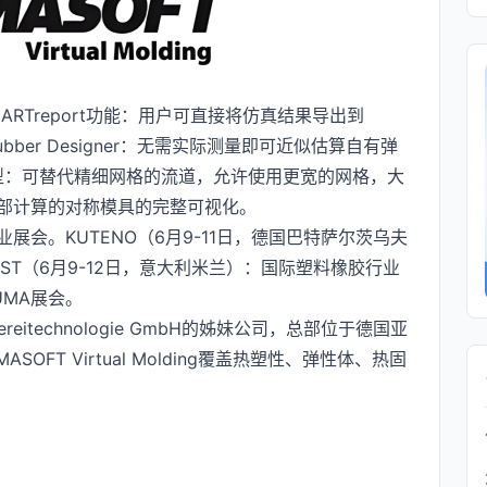
SMARTreport功能：用户可直接将仿真结果导出到
Rubber Designer：无需实际测量即可近似估算自有弹
代模型：可替代精细网格的流道，允许使用更宽的网格，大
现对局部计算的对称模具的完整可视化。
多场行业展会。KUTENO（6月9-11日，德国巴特萨尔茨乌夫
ST（6月9-12日，意大利米兰）：国际塑料橡胶行业
UMA展会。
ießereitechnologie GmbH的姊妹公司，总部位于德国亚
FT Virtual Molding覆盖热塑性、弹性体、热固