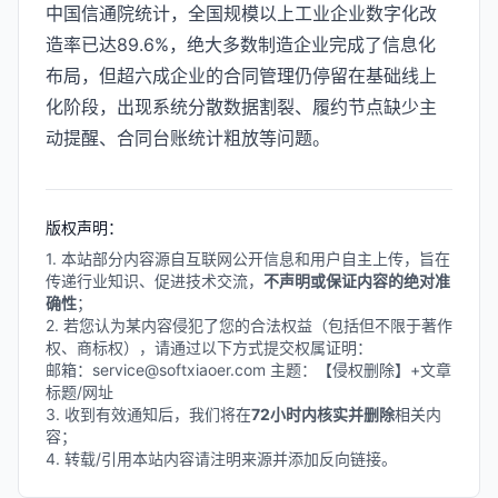
中国信通院统计，全国规模以上工业企业数字化改
造率已达89.6%，绝大多数制造企业完成了信息化
布局，但超六成企业的合同管理仍停留在基础线上
化阶段，出现系统分散数据割裂、履约节点缺少主
动提醒、合同台账统计粗放等问题。
版权声明：
1. 本站部分内容源自互联网公开信息和用户自主上传，旨在
传递行业知识、促进技术交流，
不声明或保证内容的绝对准
确性
；
2. 若您认为某内容侵犯了您的合法权益（包括但不限于著作
权、商标权），请通过以下方式提交权属证明：
邮箱：service@softxiaoer.com 主题：【侵权删除】+文章
标题/网址
3. 收到有效通知后，我们将在
72小时内核实并删除
相关内
容；
4. 转载/引用本站内容请注明来源并添加反向链接。