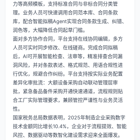
力等高频模板，支持标准合同与非标合同分类管
理。业务人员可快速调用合同范本库、合同条款
库，配合智能拟稿Agent实现合同条款生成、纠错、
润色等，大幅降低合同起草门槛。
面对多方协作合同，平台支持在线协同编辑，多方
人员可实时同步修改、在线磋商。完成合同拟稿
后，AI可开展智能检查、法审等，精准排查合同漏
洞风险，并对条款表述、格式规范、用语合规性进
行优化，规避合作纠纷。平台支持按实际业务配置
差异化审批流：大额设备采购自动联动管理层审
批，紧急备品备件采购开通快速通道，流程规则贴
合工厂实际管理要求，兼顾管控严谨性与业务灵活
性。
国家税务总局数据表明，2025年制造企业采购数字
技术金额同比增长10.4%，企业对于流程提效、智能
风控、数据驱动等数智化建设需求迎来全面爆发。