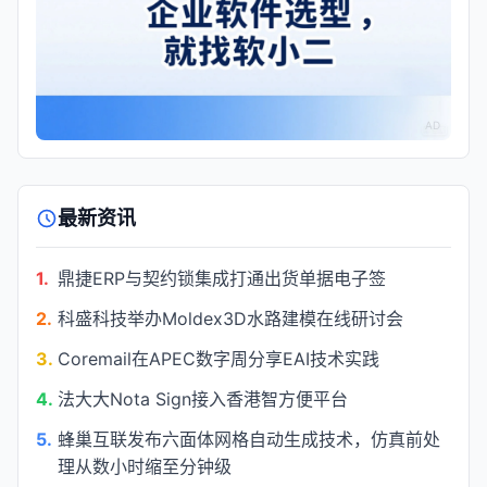
AD
最新资讯
1.
鼎捷ERP与契约锁集成打通出货单据电子签
2.
科盛科技举办Moldex3D水路建模在线研讨会
3.
Coremail在APEC数字周分享EAI技术实践
4.
法大大Nota Sign接入香港智方便平台
5.
蜂巢互联发布六面体网格自动生成技术，仿真前处
理从数小时缩至分钟级