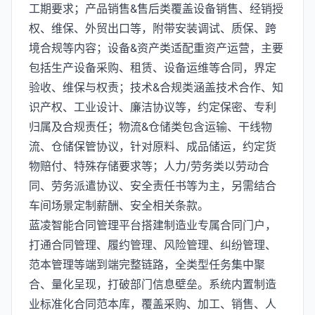
工期要求；产品销售&售后类覆盖设备销售、经销授
权、维保、外贸出口等，附带安装调试、质保、跨
境合规等内容；设备&资产类适配重资产运营，主要
包括生产设备采购、租赁、设备运维等合同，界定
验收、维保与权责；技术&合规类涵盖技术合作、知
识产权、工业设计、廉洁协议等，约定保密、专利
归属及合规责任；物流&仓储类包含运输、干线物
流、仓储保管协议，针对原料、成品储运，约定货
物赔付、特殊存储要求等；人力/劳务类以劳动合
同、劳务派遣协议、安全责任书等为主，另需结合
车间场景定制薪酬、安全相关条款。
蓝凌智能合同管理平台搭建制造业专属合同门户，
打通合同管理、履约管理、风险管理、纠纷管理、
范本管理等端到端完整链路，全类型任务集中聚
合、量化呈现，打破部门信息壁垒。系统内置制造
业标准化合同范本库，覆盖采购、加工、销售、人