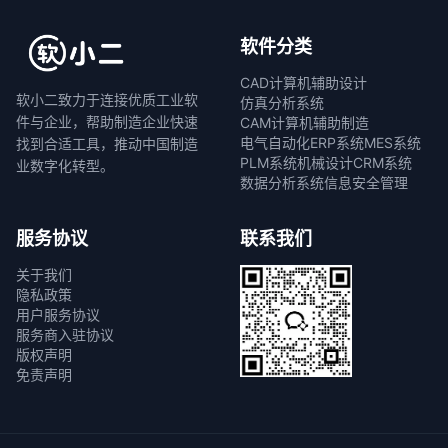
软件分类
CAD计算机辅助设计
软小二致力于连接优质工业软
仿真分析系统
件与企业，帮助制造企业快速
CAM计算机辅助制造
电气自动化
ERP系统
MES系统
找到合适工具，推动中国制造
PLM系统
机械设计
CRM系统
业数字化转型。
数据分析系统
信息安全管理
服务协议
联系我们
关于我们
隐私政策
用户服务协议
服务商入驻协议
版权声明
免责声明