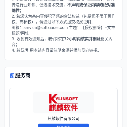
传递行业知识、促进技术交流，
不声明或保证内容的绝对准
确性
；
2. 若您认为某内容侵犯了您的合法权益（包括但不限于著作
权、商标权），请通过以下方式提交权属证明：
邮箱：service@softxiaoer.com 主题：【侵权删除】+文章
标题/网址
3. 收到有效通知后，我们将在
72小时内核实并删除
相关内
容；
4. 转载/引用本站内容请注明来源并添加反向链接。
服务商
麒麟软件有限公司