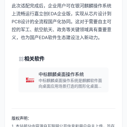
此次适配完成后，企业用户可在银河麒麟操作系统
上流畅运行嘉立创EDA企业版，实现从芯片设计到
PCB设计的全流程国产化协同。这对于需要自主可
控的军工、航空航天、政务等关键领域具有重要意
义，也为国产EDA软件生态建设注入新动力。
相关软件
中标麒麟桌面操作系统
中标麒麟桌面操作系统是麒麟软件面
向桌面应用场景打造的图形化桌面操
作系统，采用强化的Linux内核，分成
桌面版、通用版、高级版和安全版
等，满足不同客户的要求，已广泛应
用于能源、金融、交通、政府、央企
等行业领域。
版权声明：
1. 本站部分内容源自互联网公开信息和用户自主上传，旨在