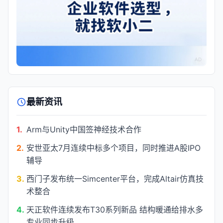
AD
最新资讯
1.
Arm与Unity中国签神经技术合作
2.
安世亚太7月连续中标多个项目，同时推进A股IPO
辅导
3.
西门子发布统一Simcenter平台，完成Altair仿真技
术整合
4.
天正软件连续发布T30系列新品 结构暖通给排水多
专业同步升级