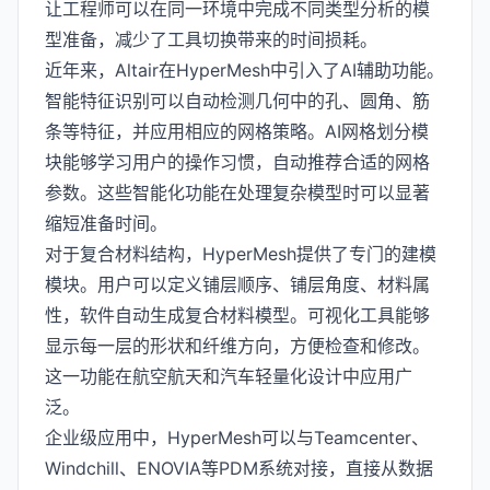
让工程师可以在同一环境中完成不同类型分析的模
型准备，减少了工具切换带来的时间损耗。
近年来，Altair在HyperMesh中引入了AI辅助功能。
智能特征识别可以自动检测几何中的孔、圆角、筋
条等特征，并应用相应的网格策略。AI网格划分模
块能够学习用户的操作习惯，自动推荐合适的网格
参数。这些智能化功能在处理复杂模型时可以显著
缩短准备时间。
对于复合材料结构，HyperMesh提供了专门的建模
模块。用户可以定义铺层顺序、铺层角度、材料属
性，软件自动生成复合材料模型。可视化工具能够
显示每一层的形状和纤维方向，方便检查和修改。
这一功能在航空航天和汽车轻量化设计中应用广
泛。
企业级应用中，HyperMesh可以与Teamcenter、
Windchill、ENOVIA等PDM系统对接，直接从数据