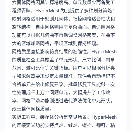
六面体网格因其计算精度高、单元数量少而备受工
程师青睐，HyperMesh为此提供了多种划分策略：
映射网格适用于规则几何体，扫掠网格适合柱状和
旋转结构，自由网格则用于复杂曲面。自适应网格
功能可以根据几何曲率自动调整网格密度，在曲率
大的区域加密网格，平坦区域则保持稀疏。
网格质量直接影响仿真结果的准确性。HyperMesh
的质量检查工具覆盖了单元形状、尺寸比例、内角
范围、雅可比值等关键指标。用户可以根据分析类
型和求解器要求设定质量标准，软件会自动标记不
合格单元并给出修复建议。批量修复工具能够一次
性处理成千上万个问题单元，大幅提升了工作效
率。网格平滑功能则通过迭代算法优化单元形状，
改善整体网格质量。
实际工程中，装配体分析是常见场景。HyperMesh
的连接定义功能支持点焊、缝焊、螺栓、铆钉、粘