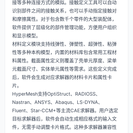
接等多种连接方式的模拟。接触定义工具可以自动
识别部件之间的接触关系，也可以手动指定接触对
和摩擦属性。对于包含数千个零件的大型装配体，
软件提供了层级化的部件管理功能，方便用户组织
和显示模型。
材料定义模块支持线弹性、弹塑性、超弹性、粘弹
性等多种本构模型，内置的材料库包含常用工程材
料属性。截面属性定义则覆盖了壳单元厚度、梁单
元截面尺寸、实体单元属性等需求。这些定义完成
后，软件会生成对应求解器的材料卡片和属性卡
片。
HyperMesh支持OptiStruct、RADIOSS、
Nastran、ANSYS、Abaqus、LS-DYNA、
Fluent、Star-CCM+等主流CAE求解器。用户选定
目标求解器后，软件会自动生成相应格式的输入文
件，无需手动调整卡片格式。这种多求解器兼容性