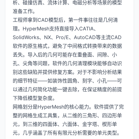
析、碰撞仿真、流体计算、电磁分析等场景的模型
准备工作。
工程师拿到CAD模型后，第一件事往往是几何清
理。HyperMesh支持直接导入CATIA、
SolidWorks、NX、Pro/E、AutoCAD等主流CAD
软件的原生格式，避免了中间格式转换带来的数据
丢失。导入后的几何可能存在重叠面、间隙、小
孔、尖角等问题，软件的几何清理模块能够自动识
别这些缺陷并提供修复方案。对于不影响分析结果
的细节特征——如装饰性圆角、刻字、小孔——可
以通过几何简化功能一键去除，在保证精度的前提
下降低模型复杂度。
网格划分是HyperMesh的核心能力。软件提供了完
整的网格生成工具集，从二维的三角形、四边形单
元，到三维的四面体、六面体、金字塔、楔形单
元，几乎涵盖了所有有限元分析需要的单元类型。