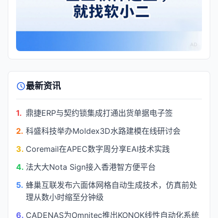
AD
最新资讯
1.
鼎捷ERP与契约锁集成打通出货单据电子签
2.
科盛科技举办Moldex3D水路建模在线研讨会
3.
Coremail在APEC数字周分享EAI技术实践
4.
法大大Nota Sign接入香港智方便平台
5.
蜂巢互联发布六面体网格自动生成技术，仿真前处
理从数小时缩至分钟级
6.
CADENAS为Omnitec推出KONOK线性自动化系统