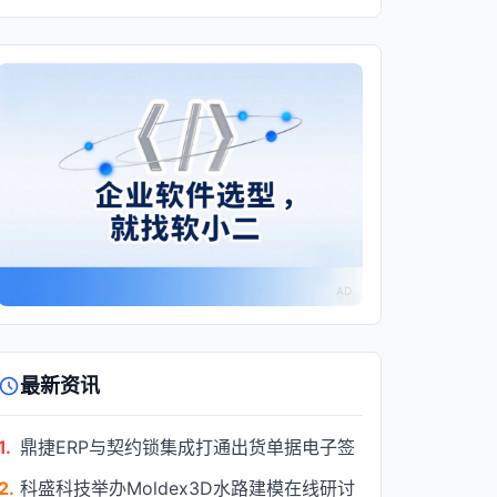
AD
最新资讯
1.
鼎捷ERP与契约锁集成打通出货单据电子签
2.
科盛科技举办Moldex3D水路建模在线研讨