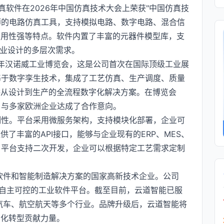
路仿真软件在2026年中国仿真技术大会上荣获"中国仿真技
工程师的电路仿真工具，支持模拟电路、数字电路、混合信
易用性强等特点。软件内置了丰富的元器件模型库，支
工业设计的多层次需求。
026年汉诺威工业博览会，这是公司首次在国际顶级工业展
台基于数字孪生技术，集成了工艺仿真、生产调度、质量
供从设计到生产的全流程数字化解决方案。在博览会
注，与多家欧洲企业达成了合作意向。
定制性。平台采用微服务架构，支持模块化部署，企业可
了丰富的API接口，能够与企业现有的ERP、MES、
，平台支持二次开发，企业可以根据特定工艺需求定制
业软件和智能制造解决方案的国家高新技术企业。公司
造自主可控的工业软件平台。截至目前，云道智能已服
、汽车、航空航天等多个行业。品牌升级后，云道智能将
字化转型贡献力量。