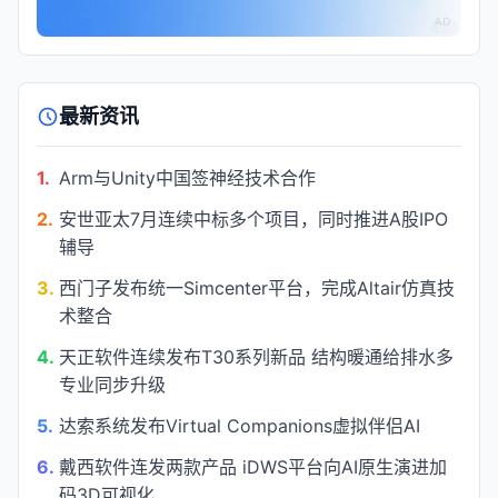
AD
最新资讯
1.
Arm与Unity中国签神经技术合作
2.
安世亚太7月连续中标多个项目，同时推进A股IPO
辅导
3.
西门子发布统一Simcenter平台，完成Altair仿真技
术整合
4.
天正软件连续发布T30系列新品 结构暖通给排水多
专业同步升级
5.
达索系统发布Virtual Companions虚拟伴侣AI
6.
戴西软件连发两款产品 iDWS平台向AI原生演进加
码3D可视化