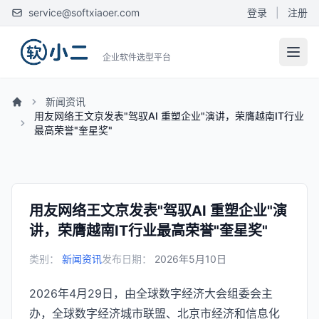
service@softxiaoer.com
登录
|
注册
企业软件选型平台
新闻资讯
用友网络王文京发表"驾驭AI 重塑企业"演讲，荣膺越南IT行业
最高荣誉"奎星奖"
用友网络王文京发表"驾驭AI 重塑企业"演
讲，荣膺越南IT行业最高荣誉"奎星奖"
类别：
新闻资讯
发布日期：
2026年5月10日
2026年4月29日，由全球数字经济大会组委会主
办，全球数字经济城市联盟、北京市经济和信息化