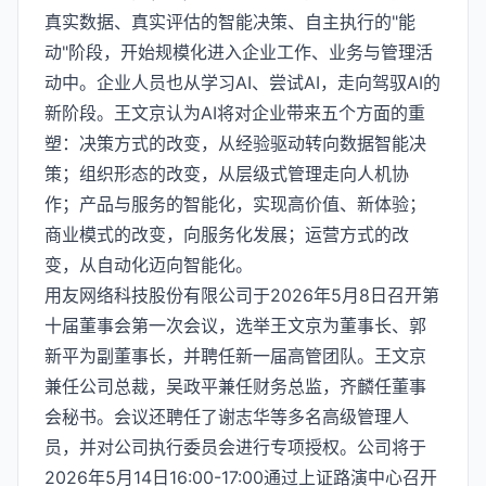
真实数据、真实评估的智能决策、自主执行的"能
动"阶段，开始规模化进入企业工作、业务与管理活
动中。企业人员也从学习AI、尝试AI，走向驾驭AI的
新阶段。王文京认为AI将对企业带来五个方面的重
塑：决策方式的改变，从经验驱动转向数据智能决
策；组织形态的改变，从层级式管理走向人机协
作；产品与服务的智能化，实现高价值、新体验；
商业模式的改变，向服务化发展；运营方式的改
变，从自动化迈向智能化。
用友网络科技股份有限公司于2026年5月8日召开第
十届董事会第一次会议，选举王文京为董事长、郭
新平为副董事长，并聘任新一届高管团队。王文京
兼任公司总裁，吴政平兼任财务总监，齐麟任董事
会秘书。会议还聘任了谢志华等多名高级管理人
员，并对公司执行委员会进行专项授权。公司将于
2026年5月14日16:00-17:00通过上证路演中心召开