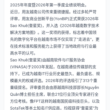
2025年年度暨2026年第一季度业绩说明会。
近日，用友越南公司传来重磅捷报。经过多轮严苛
评审，用友商业创新平台(YonBIP)正式荣获2026年
Sao Khuê(奎星奖)，并入选《2026年越南数字技术
解决方案地图》。这一奖项的获得，标志着中国领
先的数字化平台在越南市场不仅实现了"走进去"，更
在技术标准和服务能力上获得了当地政府与行业最
高水平的认可。
Sao Khuê(奎星奖)由越南软件与IT服务协会
(VINASA)于2003年发起，在越南通信传媒部的支
持下，已成为越南IT行业历史最悠久、最负盛名、规
模最大的权威评选。2026年的评选吸引了313个重
量级提名。评审委员会由原越南科技部部长Nguyễn
Quân博士担任主席，联合21位行业顶尖专家进行全
方位考核。像FPT这样的越南国民级科技巨头，以及
SotaTek等本土知名IT供应商，均视获得"奎星奖"为