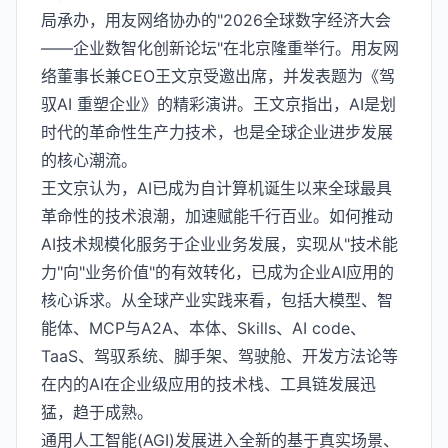
局承办，用友网络协办的"2026全球数字经济大会
——企业数智化创新论坛"在北京隆重举行。用友网
络董事长兼CEO王文京受邀出席，并发表题为《驾
驭AI 重塑企业》的精彩演讲。王文京指出，AI是划
时代的革命性生产力技术，也是全球企业进步发展
的核心潮流。
王文京认为，AI已成为自计算机诞生以来全球最具
革命性的技术浪潮，加速赋能千行百业。如何推动
AI技术规模化服务于企业业务发展，实现从"技术能
力"向"业务价值"的有效转化，已成为企业AI应用的
核心诉求。从全球产业实践来看，包括大模型、智
能体、MCP与A2A、本体、Skills、AI code、
TaaS、驾驭系统、脚手架、驾驶舱、开发方法论等
在内的AI在企业级应用的技术栈、工具链发展迅
猛，趋于成熟。
通用人工智能(AGI)发展进入全新的基于真实场景、