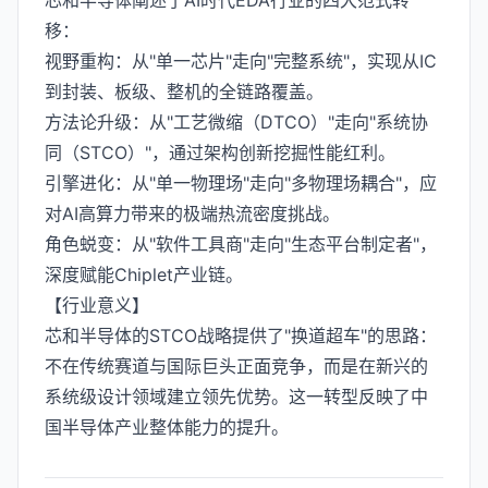
芯和半导体阐述了AI时代EDA行业的四大范式转
移：
视野重构：从"单一芯片"走向"完整系统"，实现从IC
到封装、板级、整机的全链路覆盖。
方法论升级：从"工艺微缩（DTCO）"走向"系统协
同（STCO）"，通过架构创新挖掘性能红利。
引擎进化：从"单一物理场"走向"多物理场耦合"，应
对AI高算力带来的极端热流密度挑战。
角色蜕变：从"软件工具商"走向"生态平台制定者"，
深度赋能Chiplet产业链。
【行业意义】
芯和半导体的STCO战略提供了"换道超车"的思路：
不在传统赛道与国际巨头正面竞争，而是在新兴的
系统级设计领域建立领先优势。这一转型反映了中
国半导体产业整体能力的提升。