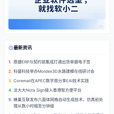
AD
最新资讯
1.
鼎捷ERP与契约锁集成打通出货单据电子签
2.
科盛科技举办Moldex3D水路建模在线研讨会
3.
Coremail在APEC数字周分享EAI技术实践
4.
法大大Nota Sign接入香港智方便平台
5.
蜂巢互联发布六面体网格自动生成技术，仿真前处
理从数小时缩至分钟级