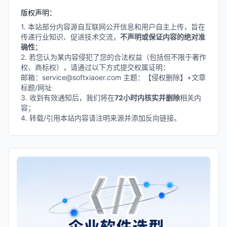
版权声明：
1. 本站部分内容源自互联网公开信息和用户自主上传，旨在
传递行业知识、促进技术交流，
不声明或保证内容的绝对准
确性
；
2. 若您认为某内容侵犯了您的合法权益（包括但不限于著作
权、商标权），请通过以下方式提交权属证明：
邮箱：service@softxiaoer.com 主题：【侵权删除】+文章
标题/网址
3. 收到有效通知后，我们将在
72小时内核实并删除
相关内
容；
4. 转载/引用本站内容请注明来源并添加反向链接。