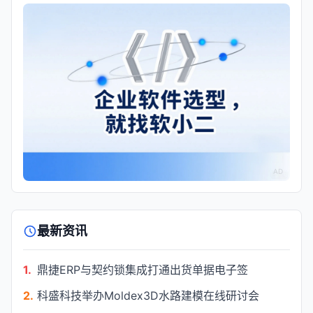
AD
最新资讯
1.
鼎捷ERP与契约锁集成打通出货单据电子签
2.
科盛科技举办Moldex3D水路建模在线研讨会