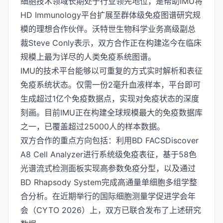
细胞技术领域长期处于行业领先地位，是帮助IMU将
HD Immunology平台扩展至群体级免疫图谱研究规
模的理想合作伙伴。沃特世生物科学业务高级副总
裁Steve Conly表示，双方合作正在构建迄今在临床
规模上最为详尽的人类免疫系统图谱。
IMU的技术平台能够以可重复的方式实时解析和表征
免疫系统状态。仅需一份2毫升血液样本，平台即可
生成超过1亿个免疫数据点，实现对免疫状态的深度
刻画。目前IMU正在构建全球规模最大的免疫数据库
之一，已覆盖超过25000人的样本数据。
双方合作的重点方向包括：利用BD FACSDiscover
A8 Cell Analyzer进行系统级免疫表征，基于58色
光谱流式检测面板实现高参数免疫分型，以及通过
BD Rhapsody System完成高通量单细胞多组学整
合分析。在近期举行的国际细胞测量学促进学会年
会（CYTO 2026）上，双方已联合发布了上述研究