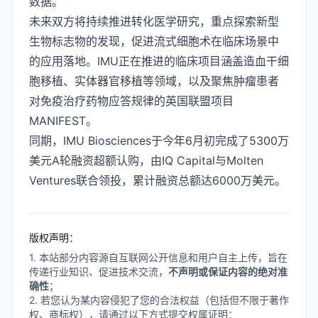
数据。
未来双方将持续推进转化医学研究，重点探索新型
生物标志物的发现，促进流式细胞术在临床场景中
的应用落地。IMU正在推进的临床项目涵盖造血干细
胞移植、实体器官移植等领域，以及聚焦肿瘤患者
对免疫治疗药物应答规律的英国联盟项目
MANIFEST。
同期，IMU Biosciences于今年6月初完成了5300万
美元A轮融资超额认购，由IQ Capital与Molten
Ventures联合领投，累计融资总额达6000万美元。
版权声明：
1. 本站部分内容源自互联网公开信息和用户自主上传，旨在
传递行业知识、促进技术交流，
不声明或保证内容的绝对准
确性
；
2. 若您认为某内容侵犯了您的合法权益（包括但不限于著作
权、商标权），请通过以下方式提交权属证明：