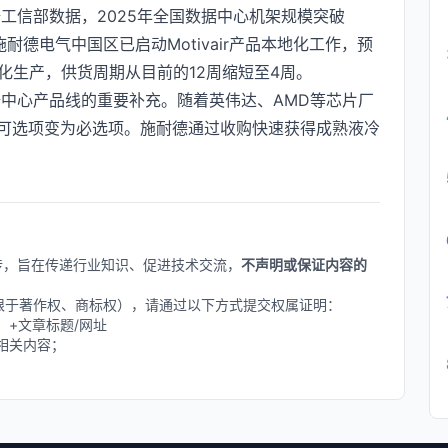
工信部数据，2025年全国数据中心机架规模突破
耐德电气中国区已启动Motivair产品本地化工作，预
地化生产，供货周期从目前的12周缩短至4周。
中心产品线的重要补充。随着英伟达、AMD等芯片厂
已从可选项变为必选项。施耐德通过收购快速获得成熟液冷
上传，旨在传递行业知识、促进技术交流，
不声明或保证内容的
不限于著作权、商标权），请通过以下方式提交权属证明：
删除】+文章标题/网址
相关内容；