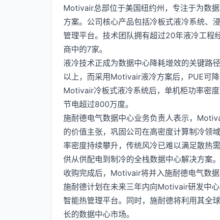
Motivair总部位于美国纽约州，专注于
方案。公司核心产品包括冷板式液冷系统、浸
管理平台。技术团队拥有超过20年液冷工程
商中的7家。
液冷技术正成为数据中心降耗增效的关键路径。
以上，而采用Motivair液冷方案后，PUE可
Motivair冷板式液冷系统后，单机柜功率密
节电超过800万度。
施耐德电气数据中心业务负责人表示，Moti
的价值主张，巩固公司在高密度计算制冷领域
率密度持续攀升，传统风冷已难以满足散热
供从供配电到制冷的全栈数据中心解决方案
收购完成后，Motivair将并入施耐德电
施耐德计划在未来三年内向Motivair研发
智能热管理平台。同时，施耐德将利用其全球销
长的数据中心市场。