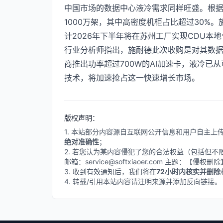
中国市场的数据中心液冷需求同样旺盛。根据
1000万架，其中高密度机柜占比超过30%。施
计2026年下半年将在苏州工厂实现CDU本
行业分析师指出，施耐德此次收购是对其数据
商推出功率超过700W的AI加速卡，液冷
技术，将加速抢占这一快速增长市场。
版权声明：
1. 本站部分内容源自互联网公开信息和用户自主
绝对准确性
；
2. 若您认为某内容侵犯了您的合法权益（包括但
邮箱：service@softxiaoer.com 主题：【侵权
3. 收到有效通知后，我们将在
72小时内核实并删除
4. 转载/引用本站内容请注明来源并添加反向链接。