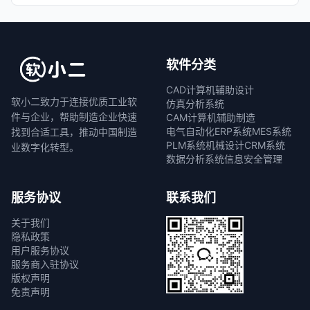
软件分类
CAD计算机辅助设计
软小二致力于连接优质工业软
仿真分析系统
件与企业，帮助制造企业快速
CAM计算机辅助制造
电气自动化
ERP系统
MES系统
找到合适工具，推动中国制造
PLM系统
机械设计
CRM系统
业数字化转型。
数据分析系统
信息安全管理
服务协议
联系我们
关于我们
隐私政策
用户服务协议
服务商入驻协议
版权声明
免责声明