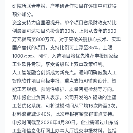
研院所联合申报，产学研合作项目在评审中可获得
额外加分。
资金支持力度显著提升。单个项目省级财政支持比
例最高可达项目总投资的30%，上限从去年的500
万元提高至800万元。对于突破关键核心技术、实现
国产替代的项目，支持比例可上浮至35%，上限
1000万元。同时，入选项目将优先推荐申报国家级
工业软件专项，享受省级以上双重政策红利。
人工智能融合创新成为新亮点。通知明确鼓励人工
智能软件项目积极申报，重点支持AI辅助设计、智
能工艺规划、预测性维护、质量智能检测等方向。
某申报企业负责人表示，公司开发的AI驱动的注塑
工艺优化系统，可将试模时间从平均15次降至3次，
材料浪费减少40%，此次申报有望获得重点支持。
申报时间截至2026年4月30日。企业需通过山东省
工业和信息化厅网上办事大厅提交申报材料，包括