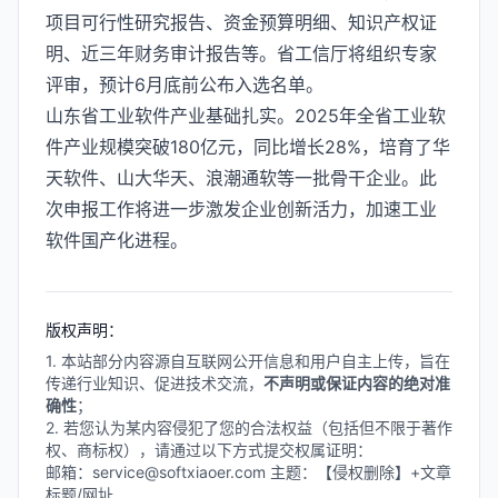
项目可行性研究报告、资金预算明细、知识产权证
明、近三年财务审计报告等。省工信厅将组织专家
评审，预计6月底前公布入选名单。
山东省工业软件产业基础扎实。2025年全省工业软
件产业规模突破180亿元，同比增长28%，培育了华
天软件、山大华天、浪潮通软等一批骨干企业。此
次申报工作将进一步激发企业创新活力，加速工业
软件国产化进程。
版权声明：
1. 本站部分内容源自互联网公开信息和用户自主上传，旨在
传递行业知识、促进技术交流，
不声明或保证内容的绝对准
确性
；
2. 若您认为某内容侵犯了您的合法权益（包括但不限于著作
权、商标权），请通过以下方式提交权属证明：
邮箱：service@softxiaoer.com 主题：【侵权删除】+文章
标题/网址