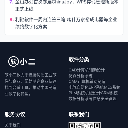
7.
金山办公首次参展ChinaJoy，WPS存储管理新版本
正式上线
8.
利驰软件一周内连签三笔 喀什万家裕成电器等企业
续约数字化方案
软件分类
CAD计算机辅助设计
软小二致力于连接优质工业软
仿真分析系统
件与企业，帮助制造企业快速
CAM计算机辅助制造
电气自动化
ERP系统
MES系统
找到合适工具，推动中国制造
PLM系统
机械设计
CRM系统
业数字化转型。
数据分析系统
信息安全管理
服务协议
联系我们
关于我们