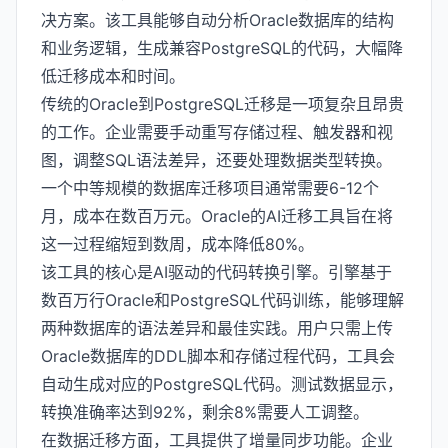
决方案。该工具能够自动分析Oracle数据库的结构
和业务逻辑，生成兼容PostgreSQL的代码，大幅降
低迁移成本和时间。
传统的Oracle到PostgreSQL迁移是一项复杂且昂贵
的工作。企业需要手动重写存储过程、触发器和视
图，调整SQL语法差异，还要处理数据类型转换。
一个中等规模的数据库迁移项目通常需要6-12个
月，成本在数百万元。Oracle的AI迁移工具旨在将
这一过程缩短到数周，成本降低80%。
该工具的核心是AI驱动的代码转换引擎。引擎基于
数百万行Oracle和PostgreSQL代码训练，能够理解
两种数据库的语法差异和最佳实践。用户只需上传
Oracle数据库的DDL脚本和存储过程代码，工具会
自动生成对应的PostgreSQL代码。测试数据显示，
转换准确率达到92%，剩余8%需要人工调整。
在数据迁移方面，工具提供了增量同步功能。企业