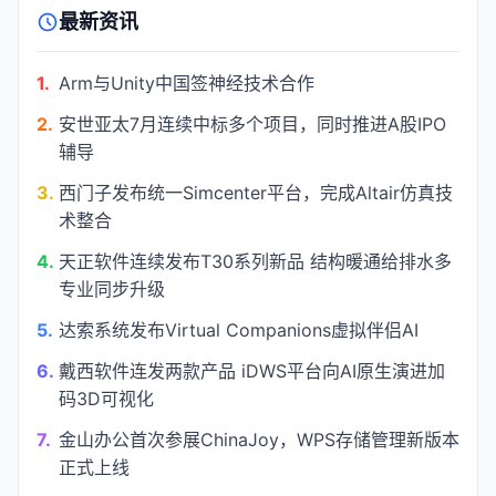
最新资讯
1.
Arm与Unity中国签神经技术合作
2.
安世亚太7月连续中标多个项目，同时推进A股IPO
辅导
3.
西门子发布统一Simcenter平台，完成Altair仿真技
术整合
4.
天正软件连续发布T30系列新品 结构暖通给排水多
专业同步升级
5.
达索系统发布Virtual Companions虚拟伴侣AI
6.
戴西软件连发两款产品 iDWS平台向AI原生演进加
码3D可视化
7.
金山办公首次参展ChinaJoy，WPS存储管理新版本
正式上线