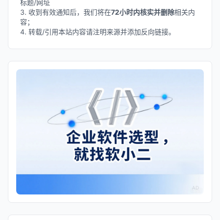
标题/网址
3. 收到有效通知后，我们将在
72小时内核实并删除
相关内
容；
4. 转载/引用本站内容请注明来源并添加反向链接。
AD