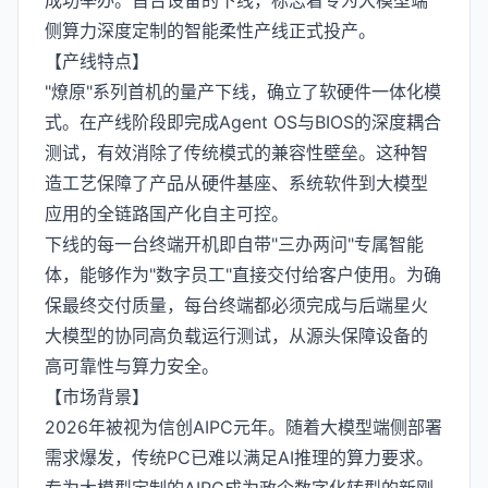
成功举办。首台设备的下线，标志着专为大模型端
侧算力深度定制的智能柔性产线正式投产。
【产线特点】
"燎原"系列首机的量产下线，确立了软硬件一体化模
式。在产线阶段即完成Agent OS与BIOS的深度耦合
测试，有效消除了传统模式的兼容性壁垒。这种智
造工艺保障了产品从硬件基座、系统软件到大模型
应用的全链路国产化自主可控。
下线的每一台终端开机即自带"三办两问"专属智能
体，能够作为"数字员工"直接交付给客户使用。为确
保最终交付质量，每台终端都必须完成与后端星火
大模型的协同高负载运行测试，从源头保障设备的
高可靠性与算力安全。
【市场背景】
2026年被视为信创AIPC元年。随着大模型端侧部署
需求爆发，传统PC已难以满足AI推理的算力要求。