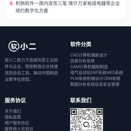
8.
利驰软件一周内连签三笔 喀什万家裕成电器等企业
续约数字化方案
软件分类
CAD计算机辅助设计
软小二致力于连接优质工业软
仿真分析系统
件与企业，帮助制造企业快速
CAM计算机辅助制造
电气自动化
ERP系统
MES系统
找到合适工具，推动中国制造
PLM系统
机械设计
CRM系统
业数字化转型。
数据分析系统
信息安全管理
服务协议
联系我们
关于我们
隐私政策
用户服务协议
服务商入驻协议