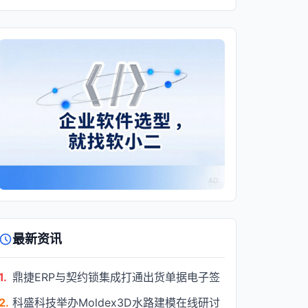
AD
最新资讯
1.
鼎捷ERP与契约锁集成打通出货单据电子签
2.
科盛科技举办Moldex3D水路建模在线研讨