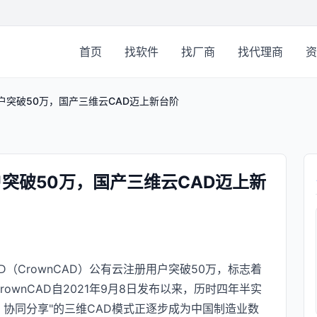
首页
找软件
找厂商
找代理商
资
用户突破50万，国产三维云CAD迈上新台阶
户突破50万，国产三维云CAD迈上新
D（CrownCAD）公有云注册用户突破50万，标志着
ownCAD自2021年9月8日发布以来，历时四年半实
、协同分享"的三维CAD模式正逐步成为中国制造业数