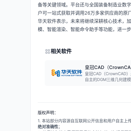
备等关键领域。平台还与全国装备制造业数字
户可一站式获取并调用26万多家供应商的原
华天软件表示，未来将继续深耕核心技术，加速
模、智能渲染、智能命令助手等功能，进一
相关软件
皇冠CAD（CrownC
皇冠CAD（CrownC
自主的DGM三维几何建模
换，具备AI智能设计助
制造等高端制造领域。
版权声明：
1. 本站部分内容源自互联网公开信息和用户自主
绝对准确性
；