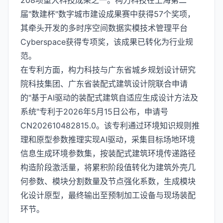
208项重大科技成果之一。构力科技在上海第二
届"数建杯"数字城市建设成果赛中获得57个奖项，
其牵头开发的多时序空间数据实模技术管理平台
Cyberspace获得专项奖，该成果已转化为行业规
范。
在专利方面，构力科技与广东省城乡规划设计研究
院科技集团、广东省装配式建筑设计院联合申请
的"基于AI驱动的装配式建筑自适应生成设计方法及
系统"专利于2026年5月15日公布，申请号
CN202610482815.0。该专利通过环境知识规则推
理和原型参数推理实现AI驱动，采集目标场地环境
信息生成环境参数集，按装配式建筑环境传递路径
构造阶段激活量，将累积阶段值转化为建筑外壳几
何参数、模块分割数量及节点强化系数，生成模块
化设计原型，最终输出至预制加工设备与现场装配
环节。