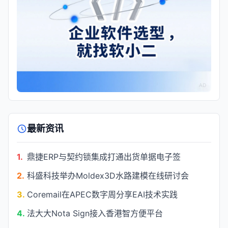
AD
最新资讯
1.
鼎捷ERP与契约锁集成打通出货单据电子签
2.
科盛科技举办Moldex3D水路建模在线研讨会
3.
Coremail在APEC数字周分享EAI技术实践
4.
法大大Nota Sign接入香港智方便平台