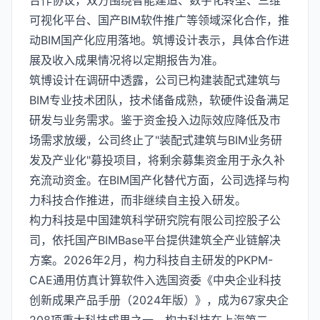
合作协议，双方围绕智能建造、数字化转型、三维
可视化平台、国产BIM软件推广等领域深化合作，推
动BIM国产化应用落地。筑博设计表示，具体合作进
展及收入成果情况将以定期报告为准。
筑博设计在调研中透露，公司已构建装配式建筑与
BIM专业技术团队，技术储备成熟，软硬件设备满足
研发与业务需求。鉴于资金投入边际效应降低及市
场需求放缓，公司终止了"装配式建筑与BIM业务研
发及产业化"募投项目，将剩余募集资金用于永久补
充流动资金。在BIM国产化替代方面，公司选择与构
力科技合作推进，而非继续自主投入研发。
构力科技是中国建筑科学研究院有限公司控股子公
司，依托国产BIMBase平台提供建筑全产业链解决
方案。2026年2月，构力科技自主研发的PKPM-
CAE通用仿真计算软件入选国资委《中央企业科技
创新成果产品手册（2024年版）》，成为67家央企