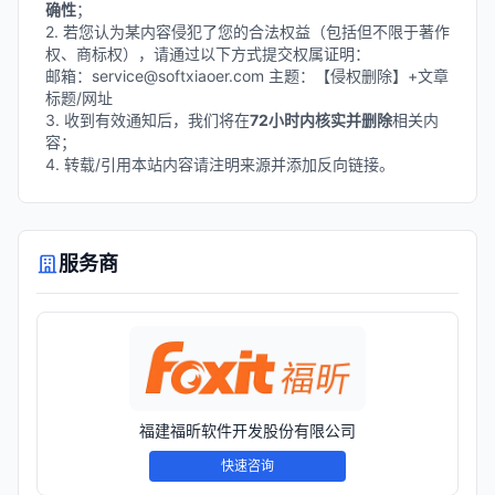
确性
；
2. 若您认为某内容侵犯了您的合法权益（包括但不限于著作
权、商标权），请通过以下方式提交权属证明：
邮箱：service@softxiaoer.com 主题：【侵权删除】+文章
标题/网址
3. 收到有效通知后，我们将在
72小时内核实并删除
相关内
容；
4. 转载/引用本站内容请注明来源并添加反向链接。
服务商
福建福昕软件开发股份有限公司
快速咨询