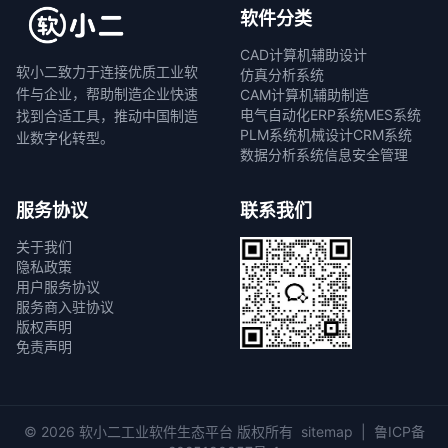
软件分类
CAD计算机辅助设计
软小二致力于连接优质工业软
仿真分析系统
件与企业，帮助制造企业快速
CAM计算机辅助制造
电气自动化
ERP系统
MES系统
找到合适工具，推动中国制造
PLM系统
机械设计
CRM系统
业数字化转型。
数据分析系统
信息安全管理
服务协议
联系我们
关于我们
隐私政策
用户服务协议
服务商入驻协议
版权声明
免责声明
© 2026 软小二工业软件生态平台 版权所有
sitemap
|
鲁ICP备