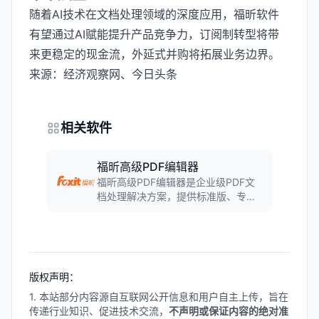
随着AI技术在文档处理领域的深度应用，福昕软件
有望通过AI赋能提升产品竞争力，订阅制转型将带
来更稳定的现金流，外延式并购将拓展业务边界。
来源：经济观察网、今日头条
相关软件
福昕高级PDF编辑器
福昕高级PDF编辑器是企业级PDF文
档处理解决方案，提供标准版、专业
版和企业版三种版本。软件涵盖PDF
创建、编辑、转换、注释、签名、保
护等全生命周期功能，支持大规模部
署和ECM系统集成，是企业用户处理
PDF文档的专业选择。
版权声明：
1. 本站部分内容源自互联网公开信息和用户自主上传，旨在
传递行业知识、促进技术交流，
不声明或保证内容的绝对准