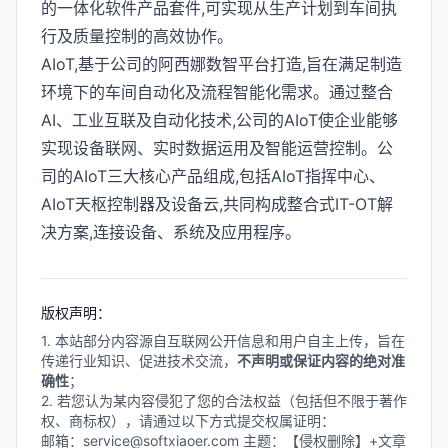
的一体化软件产品套件,可实现从生产计划到车间执
行及质量控制的高效协作。
AIoT,基于公司的阿西娜数智平台打造,旨在满足制造
环境下的车间自动化及流程智能化需求。通过整合
AI、工业互联及自动化技术,公司的AIoT使企业能够
实现设备联网、实时数据运用及智能运营控制。公
司的AIoT三大核心产品组成,包括AIoT指挥中心、
AIoT天枢控制器及设备云,共同构成整合式IT-OT解
决方案,连接设备、系统及应用程序。
版权声明：
1. 本站部分内容源自互联网公开信息和用户自主上传，旨在
传递行业知识、促进技术交流，
不声明或保证内容的绝对准
确性
；
2. 若您认为某内容侵犯了您的合法权益（包括但不限于著作
权、商标权），请通过以下方式提交权属证明：
邮箱：service@softxiaoer.com 主题：【侵权删除】+文章