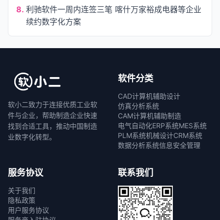
8.
利驰软件一周内连签三笔 喀什万家裕成电器等企业
续约数字化方案
软件分类
CAD计算机辅助设计
软小二致力于连接优质工业软
仿真分析系统
件与企业，帮助制造企业快速
CAM计算机辅助制造
电气自动化
ERP系统
MES系统
找到合适工具，推动中国制造
PLM系统
机械设计
CRM系统
业数字化转型。
数据分析系统
信息安全管理
服务协议
联系我们
关于我们
隐私政策
用户服务协议
服务商入驻协议