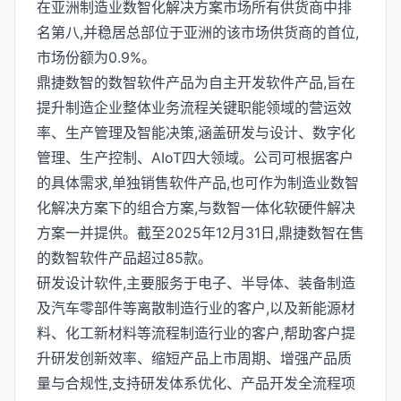
在亚洲制造业数智化解决方案市场所有供货商中排
名第八,并稳居总部位于亚洲的该市场供货商的首位,
市场份额为0.9%。
鼎捷数智的数智软件产品为自主开发软件产品,旨在
提升制造企业整体业务流程关键职能领域的营运效
率、生产管理及智能决策,涵盖研发与设计、数字化
管理、生产控制、AIoT四大领域。公司可根据客户
的具体需求,单独销售软件产品,也可作为制造业数智
化解决方案下的组合方案,与数智一体化软硬件解决
方案一并提供。截至2025年12月31日,鼎捷数智在售
的数智软件产品超过85款。
研发设计软件,主要服务于电子、半导体、装备制造
及汽车零部件等离散制造行业的客户,以及新能源材
料、化工新材料等流程制造行业的客户,帮助客户提
升研发创新效率、缩短产品上市周期、增强产品质
量与合规性,支持研发体系优化、产品开发全流程项