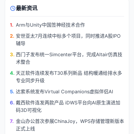
最新资讯
1.
Arm与Unity中国签神经技术合作
2.
安世亚太7月连续中标多个项目，同时推进A股IPO
辅导
3.
西门子发布统一Simcenter平台，完成Altair仿真技
术整合
4.
天正软件连续发布T30系列新品 结构暖通给排水多
专业同步升级
5.
达索系统发布Virtual Companions虚拟伴侣AI
6.
戴西软件连发两款产品 iDWS平台向AI原生演进加
码3D可视化
7.
金山办公首次参展ChinaJoy，WPS存储管理新版本
正式上线