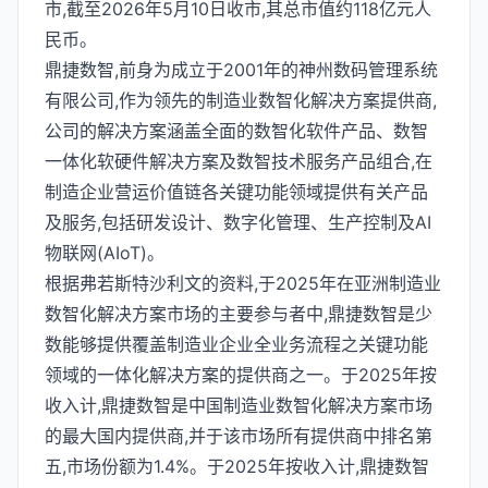
市,截至2026年5月10日收市,其总市值约118亿元人
民币。
鼎捷数智,前身为成立于2001年的神州数码管理系统
有限公司,作为领先的制造业数智化解决方案提供商,
公司的解决方案涵盖全面的数智化软件产品、数智
一体化软硬件解决方案及数智技术服务产品组合,在
制造企业营运价值链各关键功能领域提供有关产品
及服务,包括研发设计、数字化管理、生产控制及AI
物联网(AIoT)。
根据弗若斯特沙利文的资料,于2025年在亚洲制造业
数智化解决方案市场的主要参与者中,鼎捷数智是少
数能够提供覆盖制造业企业全业务流程之关键功能
领域的一体化解决方案的提供商之一。于2025年按
收入计,鼎捷数智是中国制造业数智化解决方案市场
的最大国内提供商,并于该市场所有提供商中排名第
五,市场份额为1.4%。于2025年按收入计,鼎捷数智