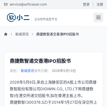
service@softxiaoer.com
登录
|
注册
企业软件选型平台
新闻资讯
鼎捷数智递交香港IPO招股书
鼎捷数智递交香港IPO招股书
类别：
新闻资讯
发布日期：
2026年5月13日
2026年5月6日,来自上海静安区的A股上市公司鼎捷
数智股份有限公司DIGIWIN CO., LTD.(下称鼎捷数
智)在港交所递交招股书,拟在香港主板上市。
鼎捷数智(300378.SZ)于2014年1月27日在深交所上